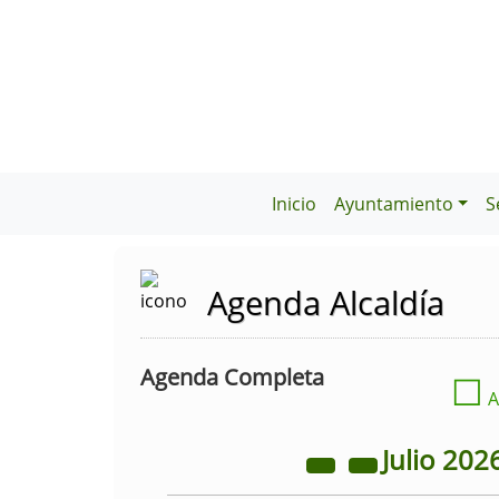
Inicio
Ayuntamiento
S
Agenda Alcaldía
Agenda Completa
☐
A
Julio
202