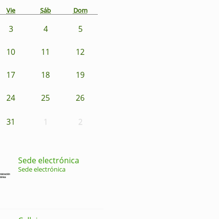
Vie
Sáb
Dom
3
4
5
10
11
12
17
18
19
24
25
26
31
1
2
Sede electrónica
Sede electrónica