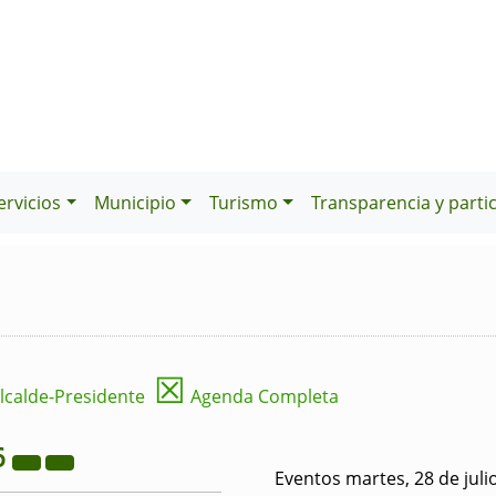
ervicios
Municipio
Turismo
Transparencia y parti
☒
lcalde-Presidente
Agenda Completa
6
Eventos martes, 28 de juli