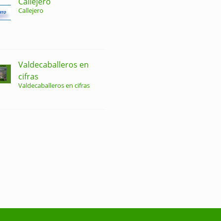
Callejero
Callejero
Valdecaballeros en
cifras
Valdecaballeros en cifras