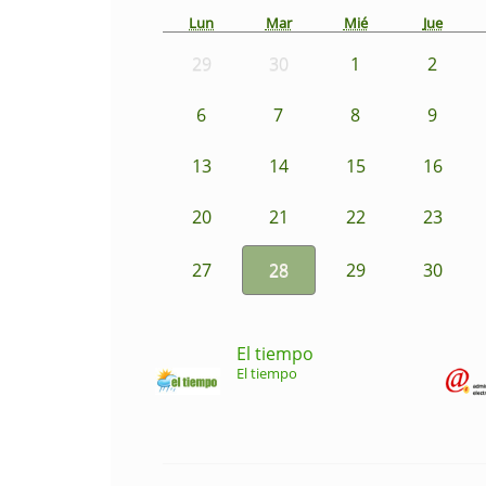
Lun
Mar
Mié
Jue
29
30
1
2
6
7
8
9
13
14
15
16
20
21
22
23
27
28
29
30
El tiempo
El tiempo