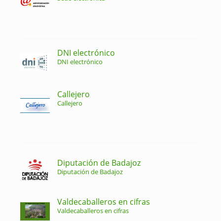
DNI electrónico
DNI electrónico
Callejero
Callejero
Diputación de Badajoz
Diputación de Badajoz
Valdecaballeros en cifras
Valdecaballeros en cifras