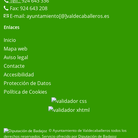
Telf.:
924 643 336
Fax: 924 643 208
E-mail:
ayuntamiento[@]valdecaballeros.es
Enlaces
Inicio
Mapa web
Aviso legal
Contacte
Accesibilidad
Protección de Datos
Política de Cookies
© Ayuntamiento de Valdecaballeros todos los
derechos reservados.
Servicio ofrecido por Diputación de Badajoz