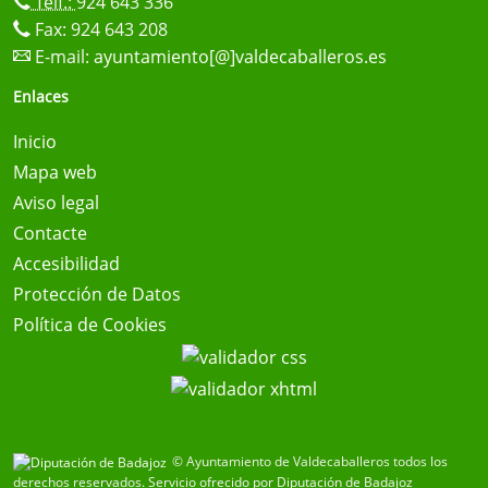
Telf.:
924 643 336
Fax: 924 643 208
E-mail:
ayuntamiento[@]valdecaballeros.es
Enlaces
Inicio
Mapa web
Aviso legal
Contacte
Accesibilidad
Protección de Datos
Política de Cookies
© Ayuntamiento de Valdecaballeros todos los
derechos reservados.
Servicio ofrecido por Diputación de Badajoz