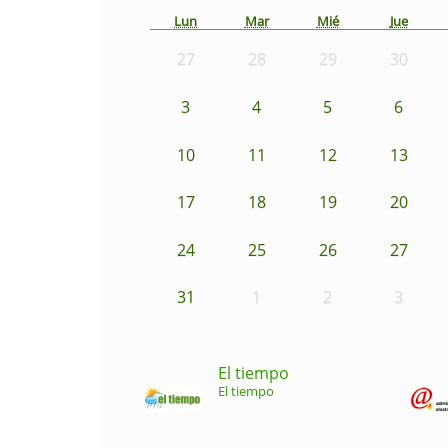
Lun
Mar
Mié
Jue
27
28
29
30
3
4
5
6
10
11
12
13
17
18
19
20
24
25
26
27
31
1
2
3
El tiempo
El tiempo