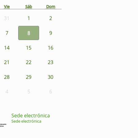
Vie
Sáb
Dom
31
1
2
7
8
9
14
15
16
21
22
23
28
29
30
4
5
6
Sede electrónica
Sede electrónica