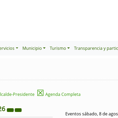
ervicios
Municipio
Turismo
Transparencia y parti
☒
lcalde-Presidente
Agenda Completa
26
Eventos sábado, 8 de agos