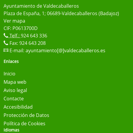
Ayuntamiento de Valdecaballeros
Plaza de España, 1; 06689-Valdecaballeros (Badajoz)
Ver mapa
CIF: P0613700D
Telf.:
924 643 336
Fax: 924 643 208
E-mail:
ayuntamiento[@]valdecaballeros.es
Enlaces
Inicio
Mapa web
Aviso legal
Contacte
Accesibilidad
Protección de Datos
Política de Cookies
Idiomas