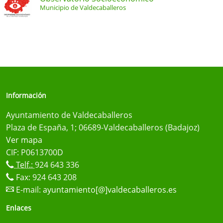
Municipio de Valdecaballeros
Información
Ayuntamiento de Valdecaballeros
Plaza de España, 1; 06689-Valdecaballeros (Badajoz)
Ver mapa
CIF: P0613700D
Telf.:
924 643 336
Fax: 924 643 208
E-mail:
ayuntamiento[@]valdecaballeros.es
Enlaces