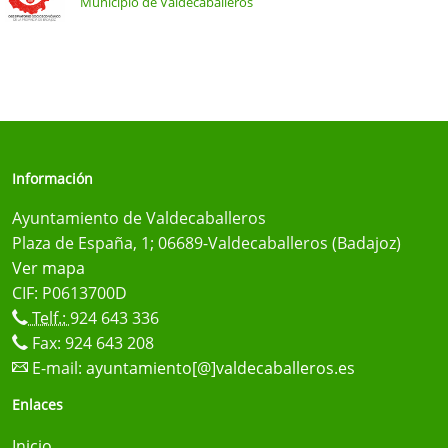
Municipio de Valdecaballeros
Información
Ayuntamiento de Valdecaballeros
Plaza de España, 1; 06689-Valdecaballeros (Badajoz)
Ver mapa
CIF: P0613700D
Telf.:
924 643 336
Fax: 924 643 208
E-mail:
ayuntamiento[@]valdecaballeros.es
Enlaces
Inicio