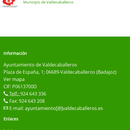
Municipio de Valdecaballeros
Información
Ayuntamiento de Valdecaballeros
Plaza de España, 1; 06689-Valdecaballeros (Badajoz)
Ver mapa
CIF: P0613700D
Telf.:
924 643 336
Fax: 924 643 208
E-mail:
ayuntamiento[@]valdecaballeros.es
Enlaces