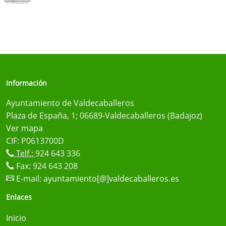
Información
Ayuntamiento de Valdecaballeros
Plaza de España, 1; 06689-Valdecaballeros (Badajoz)
Ver mapa
CIF: P0613700D
Telf.:
924 643 336
Fax: 924 643 208
E-mail:
ayuntamiento[@]valdecaballeros.es
Enlaces
Inicio