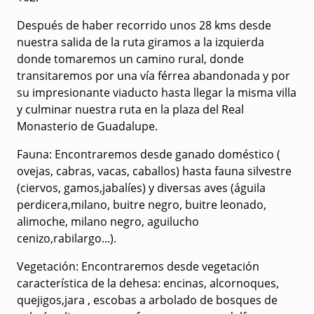
Después de haber recorrido unos 28 kms desde
nuestra salida de la ruta giramos a la izquierda
donde tomaremos un camino rural, donde
transitaremos por una vía férrea abandonada y por
su impresionante viaducto hasta llegar la misma villa
y culminar nuestra ruta en la plaza del Real
Monasterio de Guadalupe.
Fauna:
Encontraremos desde ganado doméstico (
ovejas, cabras, vacas, caballos) hasta fauna silvestre
(ciervos, gamos,jabalíes) y diversas aves (águila
perdicera,milano, buitre negro, buitre leonado,
alimoche, milano negro, aguilucho
cenizo,rabilargo...).
Vegetación:
Encontraremos desde vegetación
característica de la dehesa: encinas, alcornoques,
quejigos,jara , escobas a arbolado de bosques de