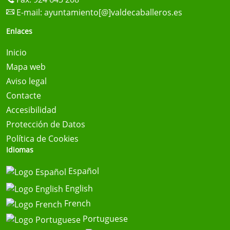
E-mail:
ayuntamiento[@]valdecaballeros.es
Enlaces
Inicio
Mapa web
Aviso legal
Contacte
Accesibilidad
Protección de Datos
Política de Cookies
Idiomas
Español
English
French
Portuguese