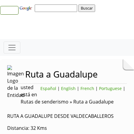
Ruta a Guadalupe
usted
Español
|
English
|
French
|
Portuguese
|
está en
Rutas de senderismo » Ruta a Guadalupe
RUTA A GUADALUPE DESDE VALDECABALLEROS
Distancia:
32 Kms