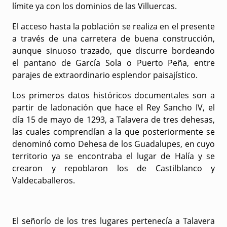
límite ya con los dominios de
las Villuercas
.
El acceso hasta la población se realiza en el presente
a través de una carretera de buena construcción,
aunque sinuoso trazado, que discurre bordeando
el
pantano de García Sola o Puerto Peña
, entre
parajes de extraordinario esplendor paisajístico.
Los
primeros datos históricos
documentales son a
partir de la
donación que hace el Rey Sancho IV
, el
día 15 de mayo de 1293,
a Talavera de tres dehesas
,
las cuales comprendían a la que posteriormente se
denominó como Dehesa de los Guadalupes, en cuyo
territorio ya se encontraba el lugar de Halía y se
crearon y repoblaron los de Castilblanco y
Valdecaballeros.
El señorío de los tres lugares pertenecía a Talavera