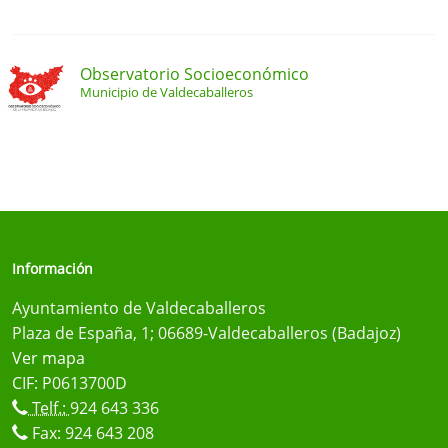
Observatorio Socioeconómico
Municipio de Valdecaballeros
Información
Ayuntamiento de Valdecaballeros
Plaza de España, 1; 06689-Valdecaballeros (Badajoz)
Ver mapa
CIF: P0613700D
Telf.:
924 643 336
Fax: 924 643 208