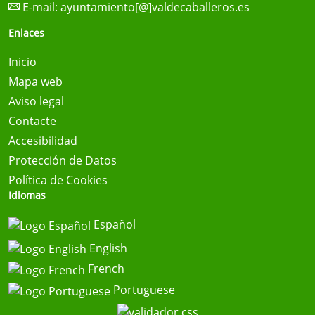
E-mail:
ayuntamiento[@]valdecaballeros.es
Enlaces
Inicio
Mapa web
Aviso legal
Contacte
Accesibilidad
Protección de Datos
Política de Cookies
Idiomas
Español
English
French
Portuguese