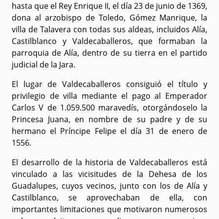
hasta que el
Rey Enrique II
, el día 23 de junio de 1369,
dona al arzobispo de Toledo, Gómez Manrique, la
villa de Talavera con todas sus aldeas, incluidos Alía,
Castilblanco y Valdecaballeros, que formaban la
parroquia de Alía, dentro de su tierra en el partido
judicial de la Jara.
El lugar de Valdecaballeros consiguió el
título y
privilegio de villa
mediante el pago al Emperador
Carlos V de 1.059.500 maravedís, otorgándoselo la
Princesa Juana, en nombre de su padre y de su
hermano el Príncipe Felipe el día
31 de enero de
1556
.
El desarrollo de la historia de Valdecaballeros está
vinculado a las vicisitudes de la
Dehesa de los
Guadalupes
, cuyos vecinos, junto con los de Alía y
Castilblanco, se aprovechaban de ella, con
importantes limitaciones que motivaron numerosos