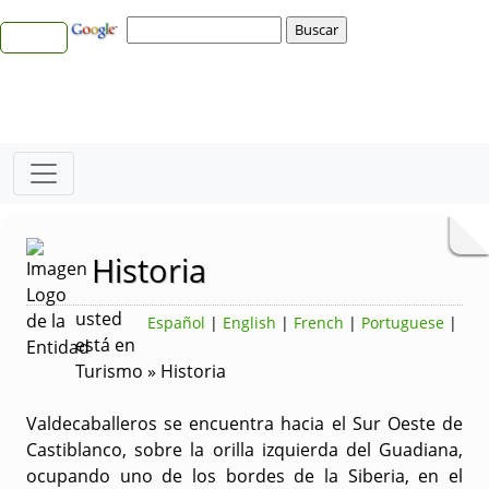
Historia
usted
Español
|
English
|
French
|
Portuguese
|
está en
Turismo » Historia
Valdecaballeros se encuentra hacia el Sur Oeste de
Castiblanco, sobre la orilla izquierda del
Guadiana
,
ocupando uno de los bordes de la Siberia, en el