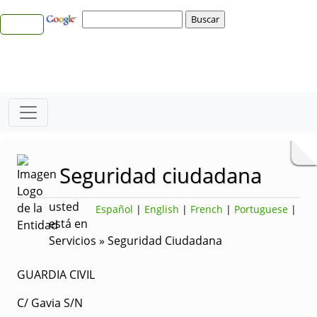
Seguridad ciudadana
usted
Español
|
English
|
French
|
Portuguese
|
está en
Servicios » Seguridad Ciudadana
GUARDIA CIVIL
C/ Gavia S/N