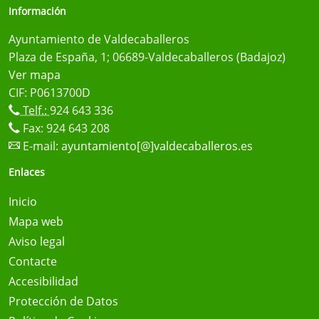
Información
Ayuntamiento de Valdecaballeros
Plaza de España, 1; 06689-Valdecaballeros (Badajoz)
Ver mapa
CIF: P0613700D
Telf.:
924 643 336
Fax: 924 643 208
E-mail:
ayuntamiento[@]valdecaballeros.es
Enlaces
Inicio
Mapa web
Aviso legal
Contacte
Accesibilidad
Protección de Datos