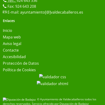
Telf.:
924 643 336
Fax: 924 643 208
E-mail:
ayuntamiento[@]valdecaballeros.es
Enlaces
Inicio
Mapa web
Aviso legal
Contacte
Accesibilidad
Protección de Datos
Política de Cookies
© Ayuntamiento de Valdecaballeros todos los
derechos reservados.
Servicio ofrecido por Diputación de Badajoz