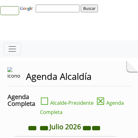
Agenda Alcaldía
Agenda
☐
☒
Completa
Alcalde-Presidente
Agenda
Completa
Julio
2026