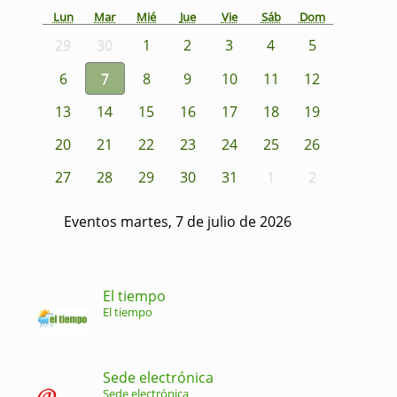
Lun
Mar
Mié
Jue
Vie
Sáb
Dom
29
30
1
2
3
4
5
6
7
8
9
10
11
12
13
14
15
16
17
18
19
20
21
22
23
24
25
26
27
28
29
30
31
1
2
Eventos martes, 7 de julio de 2026
El tiempo
El tiempo
Sede electrónica
Sede electrónica