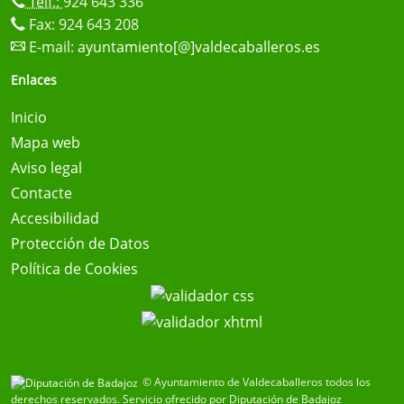
Telf.:
924 643 336
Fax: 924 643 208
E-mail:
ayuntamiento[@]valdecaballeros.es
Enlaces
Inicio
Mapa web
Aviso legal
Contacte
Accesibilidad
Protección de Datos
Política de Cookies
© Ayuntamiento de Valdecaballeros todos los
derechos reservados.
Servicio ofrecido por Diputación de Badajoz