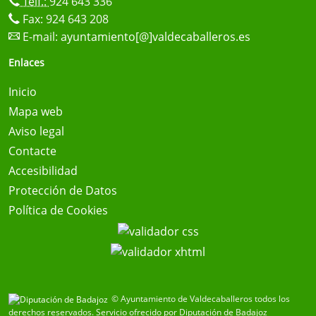
Telf.:
924 643 336
Fax: 924 643 208
E-mail:
ayuntamiento[@]valdecaballeros.es
Enlaces
Inicio
Mapa web
Aviso legal
Contacte
Accesibilidad
Protección de Datos
Política de Cookies
© Ayuntamiento de Valdecaballeros todos los
derechos reservados.
Servicio ofrecido por Diputación de Badajoz