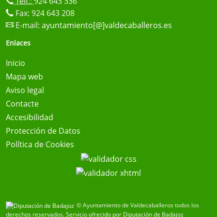
Telf.:
924 643 336
Fax: 924 643 208
E-mail:
ayuntamiento[@]valdecaballeros.es
Enlaces
Inicio
Mapa web
Aviso legal
Contacte
Accesibilidad
Protección de Datos
Política de Cookies
© Ayuntamiento de Valdecaballeros todos los
derechos reservados.
Servicio ofrecido por Diputación de Badajoz