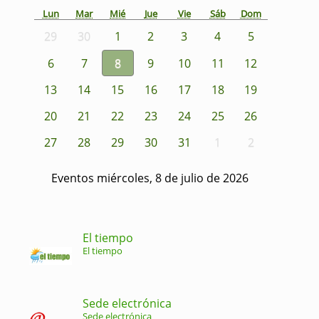
Lun
Mar
Mié
Jue
Vie
Sáb
Dom
29
30
1
2
3
4
5
6
7
8
9
10
11
12
13
14
15
16
17
18
19
20
21
22
23
24
25
26
27
28
29
30
31
1
2
Eventos miércoles, 8 de julio de 2026
El tiempo
El tiempo
Sede electrónica
Sede electrónica