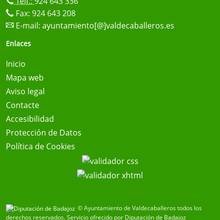
Telf.:
924 643 336
Fax: 924 643 208
E-mail:
ayuntamiento[@]valdecaballeros.es
Enlaces
Inicio
Mapa web
Aviso legal
Contacte
Accesibilidad
Protección de Datos
Política de Cookies
© Ayuntamiento de Valdecaballeros todos los
derechos reservados.
Servicio ofrecido por Diputación de Badajoz