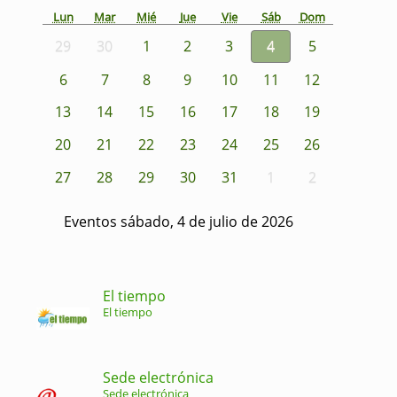
Lun
Mar
Mié
Jue
Vie
Sáb
Dom
29
30
1
2
3
4
5
6
7
8
9
10
11
12
13
14
15
16
17
18
19
20
21
22
23
24
25
26
27
28
29
30
31
1
2
Eventos sábado, 4 de julio de 2026
El tiempo
El tiempo
Sede electrónica
Sede electrónica