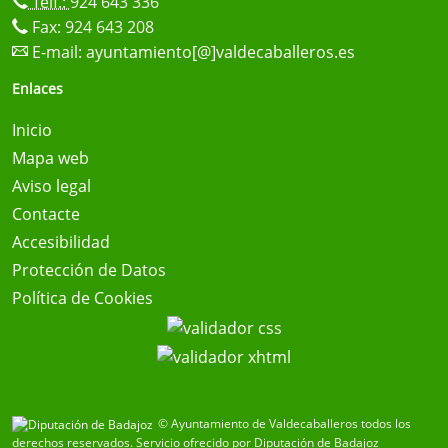
Telf.:
924 643 336
Fax: 924 643 208
E-mail:
ayuntamiento[@]valdecaballeros.es
Enlaces
Inicio
Mapa web
Aviso legal
Contacte
Accesibilidad
Protección de Datos
Política de Cookies
© Ayuntamiento de Valdecaballeros todos los
derechos reservados.
Servicio ofrecido por Diputación de Badajoz