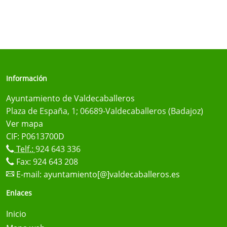
Información
Ayuntamiento de Valdecaballeros
Plaza de España, 1; 06689-Valdecaballeros (Badajoz)
Ver mapa
CIF: P0613700D
Telf.:
924 643 336
Fax: 924 643 208
E-mail:
ayuntamiento[@]valdecaballeros.es
Enlaces
Inicio