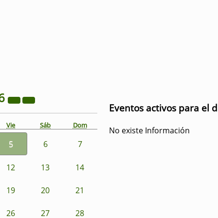
6
Eventos activos para el d
Vie
Sáb
Dom
No existe Información
5
6
7
12
13
14
19
20
21
26
27
28