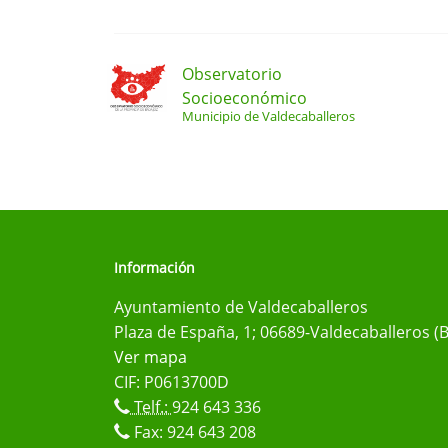
Observatorio
Socioeconómico
Municipio de Valdecaballeros
Información
Ayuntamiento de Valdecaballeros
Plaza de España, 1; 06689-Valdecaballeros (
Ver mapa
CIF: P0613700D
Telf.:
924 643 336
Fax: 924 643 208