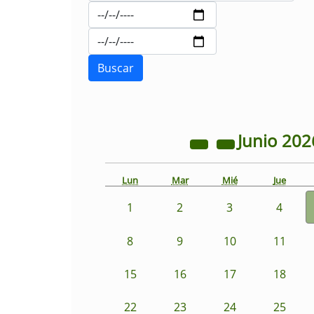
Junio
202
Lun
Mar
Mié
Jue
1
2
3
4
8
9
10
11
15
16
17
18
22
23
24
25