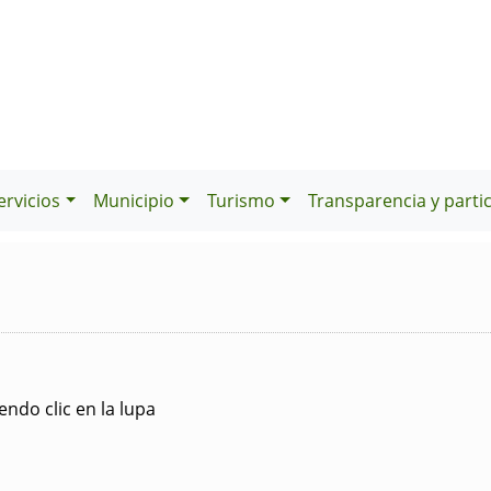
ervicios
Municipio
Turismo
Transparencia y parti
ndo clic en la lupa