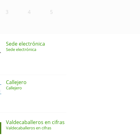
3
4
5
Sede electrónica
Sede electrónica
Callejero
Callejero
Valdecaballeros en cifras
Valdecaballeros en cifras