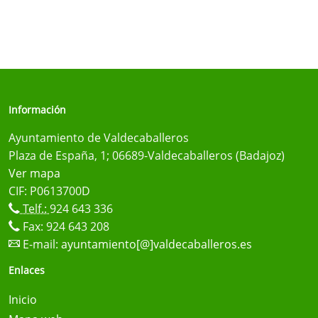
Información
Ayuntamiento de Valdecaballeros
Plaza de España, 1; 06689-Valdecaballeros (Badajoz)
Ver mapa
CIF: P0613700D
Telf.:
924 643 336
Fax: 924 643 208
E-mail:
ayuntamiento[@]valdecaballeros.es
Enlaces
Inicio