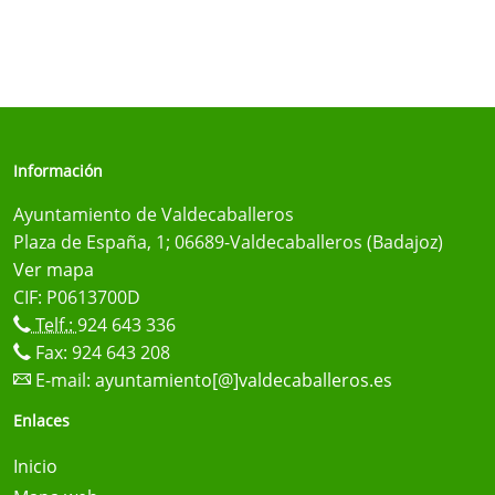
Información
Ayuntamiento de Valdecaballeros
Plaza de España, 1; 06689-Valdecaballeros (Badajoz)
Ver mapa
CIF: P0613700D
Telf.:
924 643 336
Fax: 924 643 208
E-mail:
ayuntamiento[@]valdecaballeros.es
Enlaces
Inicio