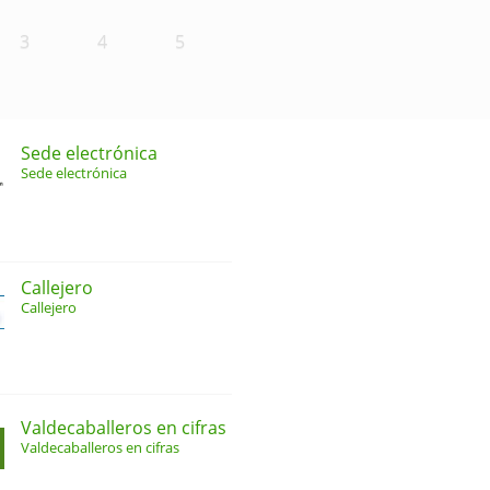
3
4
5
Sede electrónica
Sede electrónica
Callejero
Callejero
Valdecaballeros en cifras
Valdecaballeros en cifras