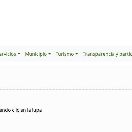
ervicios
Municipio
Turismo
Transparencia y parti
ndo clic en la lupa