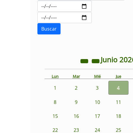
Junio
202
Lun
Mar
Mié
Jue
1
2
3
4
8
9
10
11
15
16
17
18
22
23
24
25