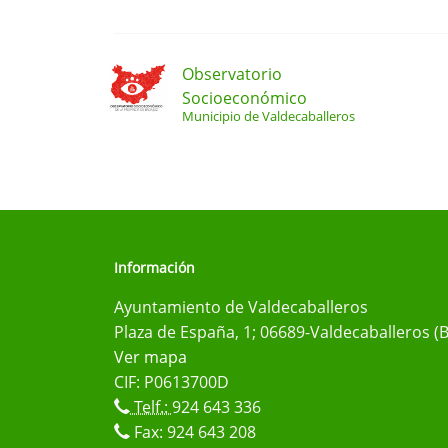
Observatorio
Socioeconómico
Municipio de Valdecaballeros
Información
Ayuntamiento de Valdecaballeros
Plaza de España, 1; 06689-Valdecaballeros (
Ver mapa
CIF: P0613700D
Telf.:
924 643 336
Fax: 924 643 208