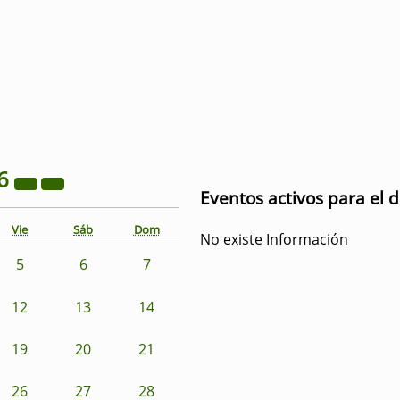
6
Eventos activos para el d
Vie
Sáb
Dom
No existe Información
5
6
7
12
13
14
19
20
21
26
27
28