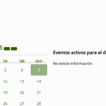
6
Eventos activos para el d
Vie
Sáb
Dom
No existe Información
5
6
7
12
13
14
19
20
21
26
27
28