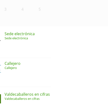
3
4
5
Sede electrónica
Sede electrónica
Callejero
Callejero
Valdecaballeros en cifras
Valdecaballeros en cifras