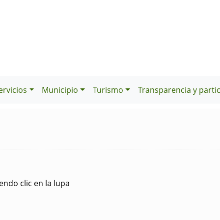
ervicios
Municipio
Turismo
Transparencia y parti
ndo clic en la lupa