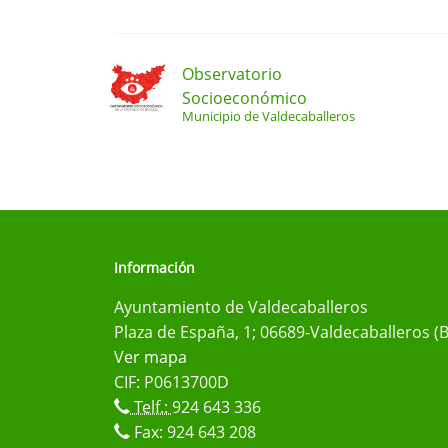
Observatorio
Socioeconómico
Municipio de Valdecaballeros
Información
Ayuntamiento de Valdecaballeros
Plaza de España, 1; 06689-Valdecaballeros (
Ver mapa
CIF: P0613700D
Telf.:
924 643 336
Fax: 924 643 208