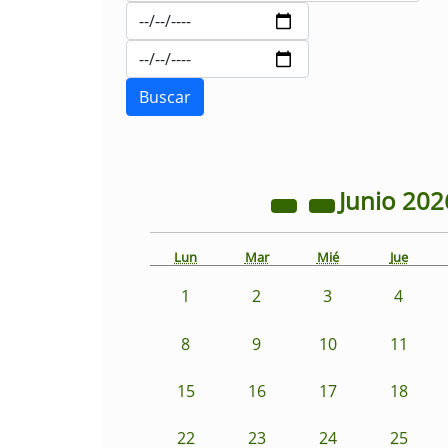
Junio
202
Lun
Mar
Mié
Jue
1
2
3
4
8
9
10
11
15
16
17
18
22
23
24
25