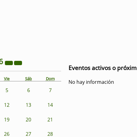
6
Eventos activos o próxi
Vie
Sáb
Dom
No hay información
5
6
7
12
13
14
19
20
21
26
27
28