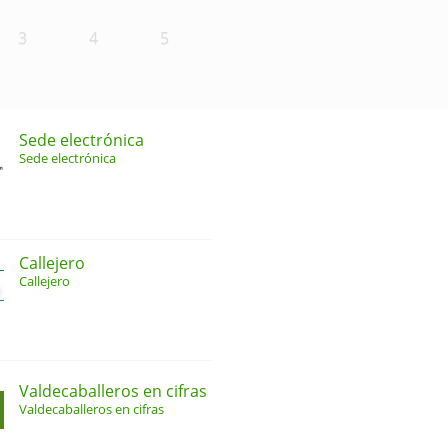
3
4
5
Sede electrónica
Sede electrónica
Callejero
Callejero
Valdecaballeros en cifras
Valdecaballeros en cifras