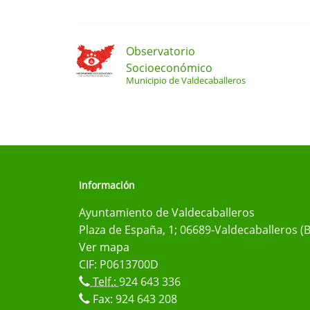
Observatorio
Socioeconómico
Municipio de Valdecaballeros
Información
Ayuntamiento de Valdecaballeros
Plaza de España, 1; 06689-Valdecaballeros (
Ver mapa
CIF: P0613700D
Telf.:
924 643 336
Fax: 924 643 208