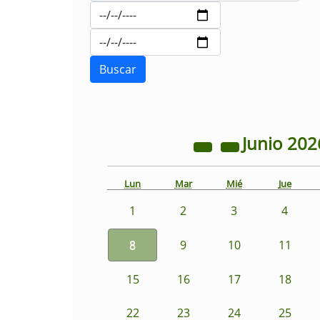
Junio
202
Lun
Mar
Mié
Jue
1
2
3
4
8
9
10
11
15
16
17
18
22
23
24
25