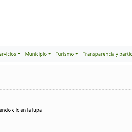
ervicios
Municipio
Turismo
Transparencia y parti
ndo clic en la lupa