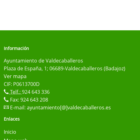
Información
Ayuntamiento de Valdecaballeros
Plaza de España, 1; 06689-Valdecaballeros (Badajoz)
Ver mapa
CIF: P0613700D
Telf.:
924 643 336
Fax: 924 643 208
E-mail:
ayuntamiento[@]valdecaballeros.es
Enlaces
Inicio