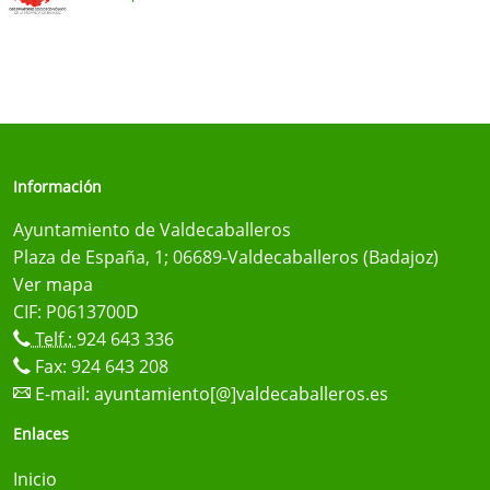
Información
Ayuntamiento de Valdecaballeros
Plaza de España, 1; 06689-Valdecaballeros (Badajoz)
Ver mapa
CIF: P0613700D
Telf.:
924 643 336
Fax: 924 643 208
E-mail:
ayuntamiento[@]valdecaballeros.es
Enlaces
Inicio