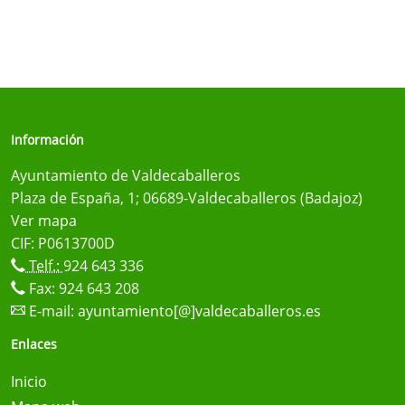
Información
Ayuntamiento de Valdecaballeros
Plaza de España, 1; 06689-Valdecaballeros (Badajoz)
Ver mapa
CIF: P0613700D
Telf.:
924 643 336
Fax: 924 643 208
E-mail:
ayuntamiento[@]valdecaballeros.es
Enlaces
Inicio