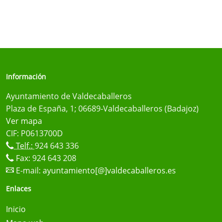
Información
Ayuntamiento de Valdecaballeros
Plaza de España, 1; 06689-Valdecaballeros (Badajoz)
Ver mapa
CIF: P0613700D
Telf.:
924 643 336
Fax: 924 643 208
E-mail:
ayuntamiento[@]valdecaballeros.es
Enlaces
Inicio