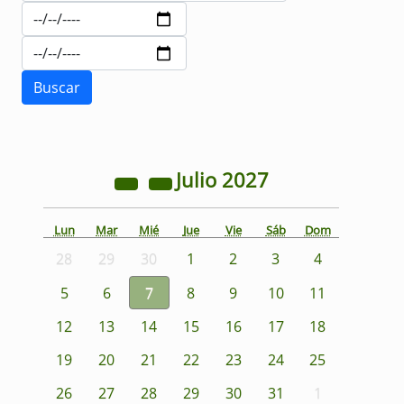
Julio
2027
Lun
Mar
Mié
Jue
Vie
Sáb
Dom
28
29
30
1
2
3
4
5
6
7
8
9
10
11
12
13
14
15
16
17
18
19
20
21
22
23
24
25
26
27
28
29
30
31
1