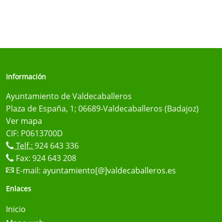
Información
Ayuntamiento de Valdecaballeros
Plaza de España, 1; 06689-Valdecaballeros (Badajoz)
Ver mapa
CIF: P0613700D
Telf.:
924 643 336
Fax: 924 643 208
E-mail:
ayuntamiento[@]valdecaballeros.es
Enlaces
Inicio