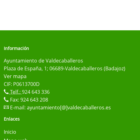
Información
Ayuntamiento de Valdecaballeros
Plaza de España, 1; 06689-Valdecaballeros (Badajoz)
Ver mapa
CIF: P0613700D
Telf.:
924 643 336
Fax: 924 643 208
E-mail:
ayuntamiento[@]valdecaballeros.es
Enlaces
Inicio