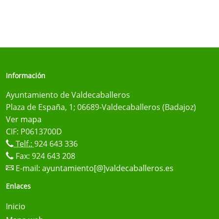
Información
Ayuntamiento de Valdecaballeros
Plaza de España, 1; 06689-Valdecaballeros (Badajoz)
Ver mapa
CIF: P0613700D
Telf.:
924 643 336
Fax: 924 643 208
E-mail:
ayuntamiento[@]valdecaballeros.es
Enlaces
Inicio