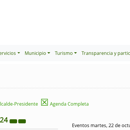
ervicios
Municipio
Turismo
Transparencia y parti
☒
lcalde-Presidente
Agenda Completa
024
Eventos martes, 22 de oct