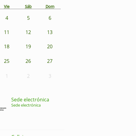
Vie
Sáb
Dom
4
5
6
11
12
13
18
19
20
25
26
27
1
2
3
Sede electrónica
Sede electrónica