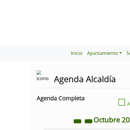
Inicio
Ayuntamiento
S
Agenda Alcaldía
Agenda Completa
☐
A
Octubre
2