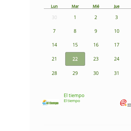
Lun
Mar
Mié
Jue
30
1
2
3
7
8
9
10
14
15
16
17
21
22
23
24
28
29
30
31
El tiempo
El tiempo