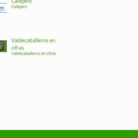
Callejero
Callejero
Valdecaballeros en
cifras
Valdecaballeros en cifras