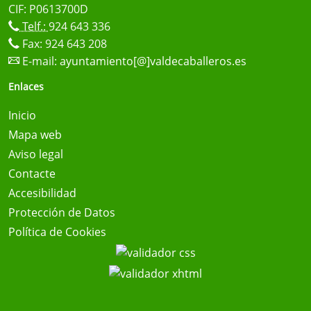
CIF: P0613700D
Telf.:
924 643 336
Fax: 924 643 208
E-mail:
ayuntamiento[@]valdecaballeros.es
Enlaces
Inicio
Mapa web
Aviso legal
Contacte
Accesibilidad
Protección de Datos
Política de Cookies