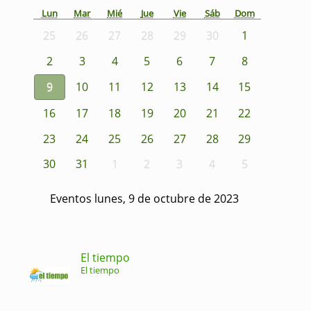
Lun
Mar
Mié
Jue
Vie
Sáb
Dom
25
26
27
28
29
30
1
2
3
4
5
6
7
8
9
10
11
12
13
14
15
16
17
18
19
20
21
22
23
24
25
26
27
28
29
30
31
1
2
3
4
5
Eventos lunes, 9 de octubre de 2023
El tiempo
El tiempo