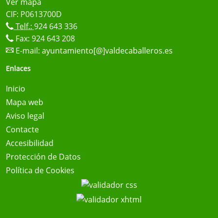
Ver mapa
CIF: P0613700D
Telf.:
924 643 336
Fax: 924 643 208
E-mail:
ayuntamiento[@]valdecaballeros.es
Enlaces
Inicio
Mapa web
Aviso legal
Contacte
Accesibilidad
Protección de Datos
Política de Cookies