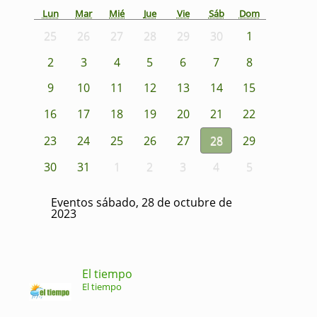
Lun
Mar
Mié
Jue
Vie
Sáb
Dom
25
26
27
28
29
30
1
2
3
4
5
6
7
8
9
10
11
12
13
14
15
16
17
18
19
20
21
22
23
24
25
26
27
28
29
30
31
1
2
3
4
5
Eventos sábado, 28 de octubre de
2023
El tiempo
El tiempo