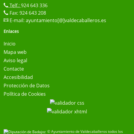
Telf.:
924 643 336
Fax: 924 643 208
E-mail:
ayuntamiento[@]valdecaballeros.es
Enlaces
Inicio
Mapa web
Aviso legal
Contacte
Accesibilidad
Protección de Datos
Política de Cookies
© Ayuntamiento de Valdecaballeros todos los