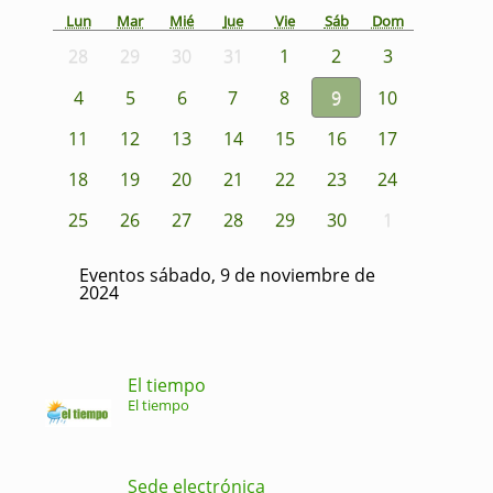
Lun
Mar
Mié
Jue
Vie
Sáb
Dom
28
29
30
31
1
2
3
4
5
6
7
8
9
10
11
12
13
14
15
16
17
18
19
20
21
22
23
24
25
26
27
28
29
30
1
Eventos sábado, 9 de noviembre de
2024
El tiempo
El tiempo
Sede electrónica