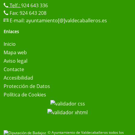
Telf.:
924 643 336
Fax: 924 643 208
E-mail:
ayuntamiento[@]valdecaballeros.es
Enlaces
Inicio
Mapa web
Aviso legal
Contacte
Accesibilidad
Protección de Datos
Política de Cookies
© Ayuntamiento de Valdecaballeros todos los