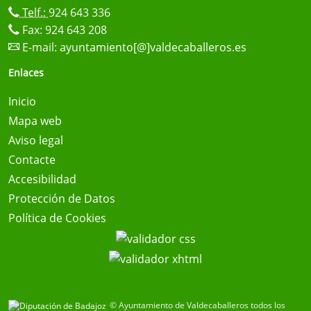
Telf.:
924 643 336
Fax: 924 643 208
E-mail:
ayuntamiento[@]valdecaballeros.es
Enlaces
Inicio
Mapa web
Aviso legal
Contacte
Accesibilidad
Protección de Datos
Política de Cookies
© Ayuntamiento de Valdecaballeros todos los