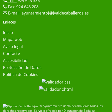
Telf.:
924 643 336
Fax: 924 643 208
E-mail:
ayuntamiento[@]valdecaballeros.es
Enlaces
Inicio
Mapa web
Aviso legal
Contacte
Accesibilidad
Protección de Datos
Política de Cookies
© Ayuntamiento de Valdecaballeros todos los
derechos reservados.
Servicio ofrecido por Diputación de Badajoz