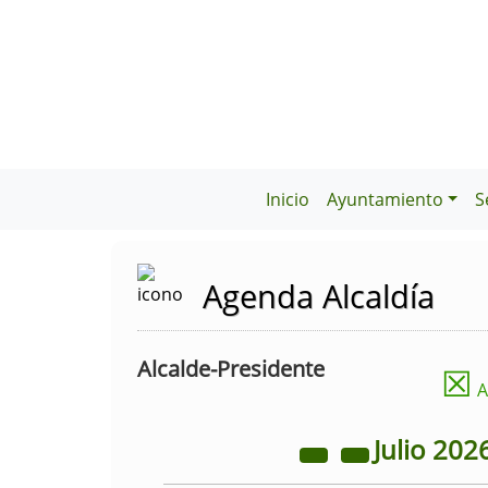
Inicio
Ayuntamiento
S
Agenda Alcaldía
Alcalde-Presidente
☒
A
Julio
202