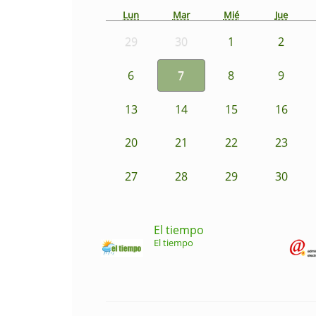
Lun
Mar
Mié
Jue
29
30
1
2
6
7
8
9
13
14
15
16
20
21
22
23
27
28
29
30
El tiempo
El tiempo