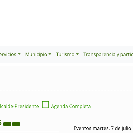
ervicios
Municipio
Turismo
Transparencia y parti
☐
lcalde-Presidente
Agenda Completa
6
Eventos martes, 7 de julio