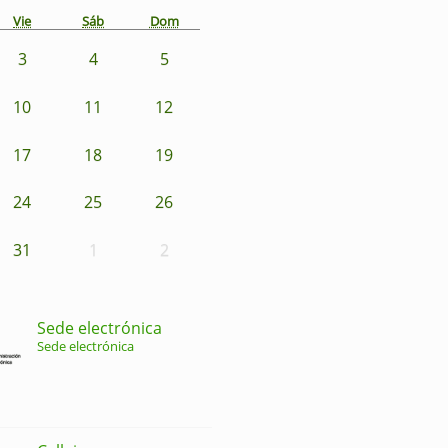
Vie
Sáb
Dom
3
4
5
10
11
12
17
18
19
24
25
26
31
1
2
Sede electrónica
Sede electrónica