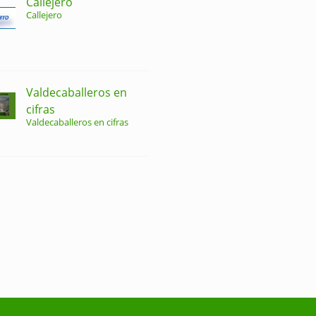
Callejero
Callejero
Valdecaballeros en
cifras
Valdecaballeros en cifras