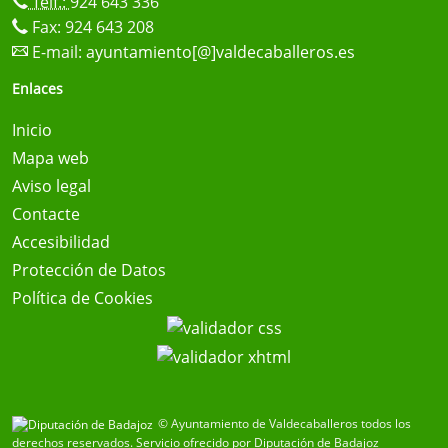
Telf.:
924 643 336
Fax: 924 643 208
E-mail:
ayuntamiento[@]valdecaballeros.es
Enlaces
Inicio
Mapa web
Aviso legal
Contacte
Accesibilidad
Protección de Datos
Política de Cookies
© Ayuntamiento de Valdecaballeros todos los
derechos reservados.
Servicio ofrecido por Diputación de Badajoz