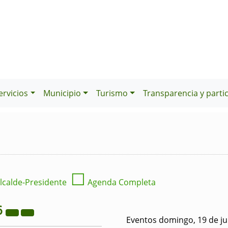
ervicios
Municipio
Turismo
Transparencia y parti
☐
lcalde-Presidente
Agenda Completa
6
Eventos domingo, 19 de ju