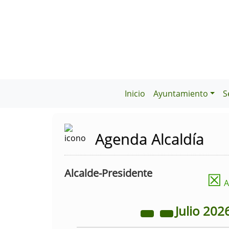
Inicio
Ayuntamiento
S
Agenda Alcaldía
Alcalde-Presidente
☒
A
Julio
202