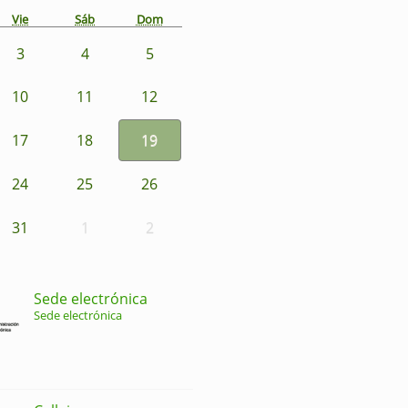
Vie
Sáb
Dom
3
4
5
10
11
12
17
18
19
24
25
26
31
1
2
Sede electrónica
Sede electrónica