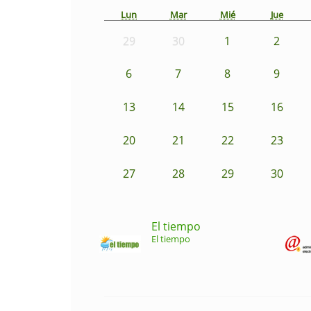
Lun
Mar
Mié
Jue
29
30
1
2
6
7
8
9
13
14
15
16
20
21
22
23
27
28
29
30
El tiempo
El tiempo