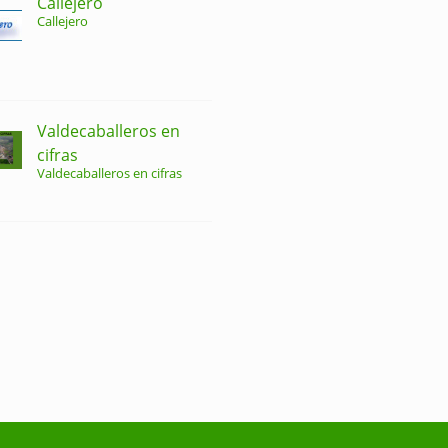
Callejero
Callejero
Valdecaballeros en
cifras
Valdecaballeros en cifras