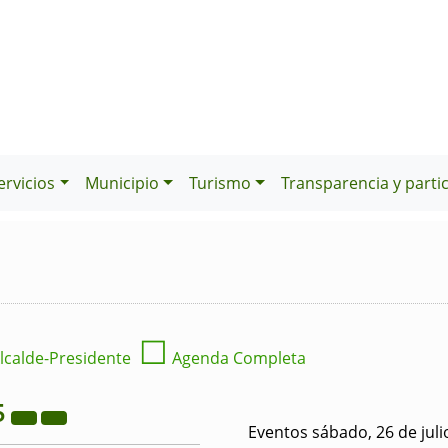
ervicios
Municipio
Turismo
Transparencia y parti
☐
lcalde-Presidente
Agenda Completa
5
Eventos sábado, 26 de juli