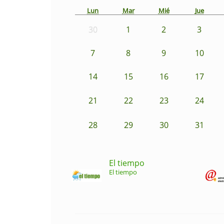
Lun
Mar
Mié
Jue
30
1
2
3
7
8
9
10
14
15
16
17
21
22
23
24
28
29
30
31
El tiempo
El tiempo