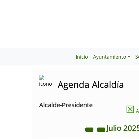
Inicio
Ayuntamiento
S
Agenda Alcaldía
Alcalde-Presidente
☒
A
Julio
202