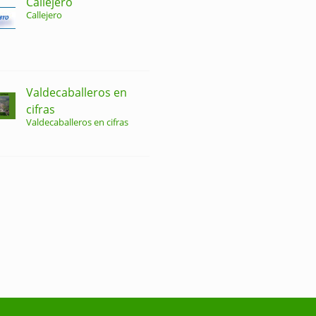
Callejero
Callejero
Valdecaballeros en
cifras
Valdecaballeros en cifras