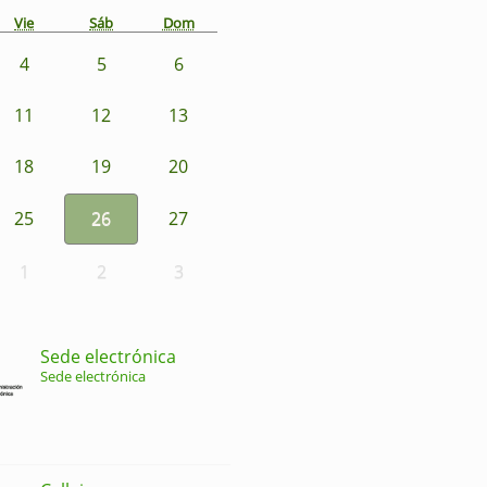
Vie
Sáb
Dom
4
5
6
11
12
13
18
19
20
25
26
27
1
2
3
Sede electrónica
Sede electrónica