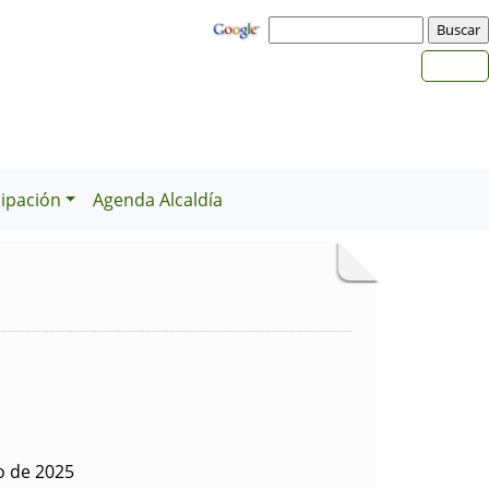
cipación
Agenda Alcaldía
o de 2025