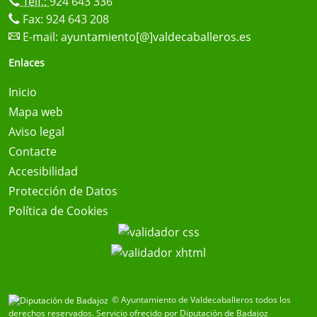
Telf.:
924 643 336
Fax: 924 643 208
E-mail:
ayuntamiento[@]valdecaballeros.es
Enlaces
Inicio
Mapa web
Aviso legal
Contacte
Accesibilidad
Protección de Datos
Política de Cookies
© Ayuntamiento de Valdecaballeros todos los
derechos reservados.
Servicio ofrecido por Diputación de Badajoz