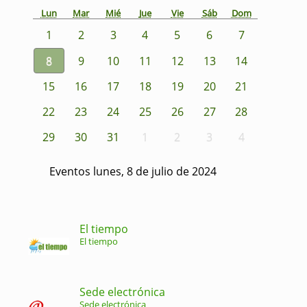
Lun
Mar
Mié
Jue
Vie
Sáb
Dom
1
2
3
4
5
6
7
8
9
10
11
12
13
14
15
16
17
18
19
20
21
22
23
24
25
26
27
28
29
30
31
1
2
3
4
Eventos lunes, 8 de julio de 2024
El tiempo
El tiempo
Sede electrónica
Sede electrónica