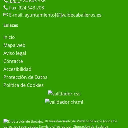
Telf.:
924 643 336
Fax: 924 643 208
E-mail:
ayuntamiento[@]valdecaballeros.es
Enlaces
Inicio
Mapa web
Aviso legal
Contacte
Accesibilidad
Protección de Datos
Política de Cookies
© Ayuntamiento de Valdecaballeros todos los
derechos reservados.
Servicio ofrecido por Diputación de Badajoz