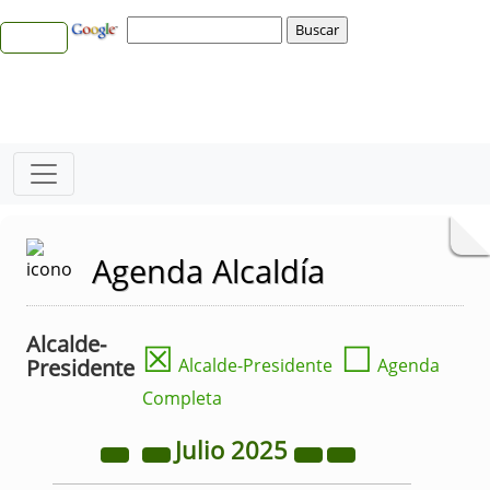
Agenda Alcaldía
Alcalde-
☒
☐
Presidente
Alcalde-Presidente
Agenda
Completa
Julio
2025