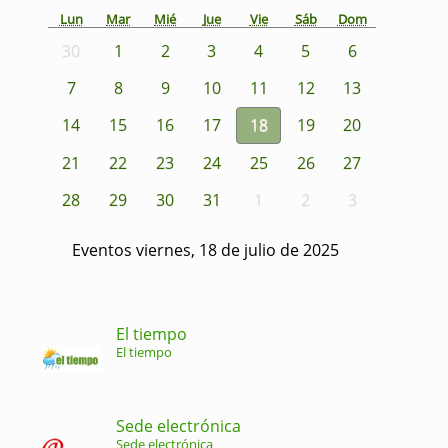
Lun
Mar
Mié
Jue
Vie
Sáb
Dom
30
1
2
3
4
5
6
7
8
9
10
11
12
13
14
15
16
17
18
19
20
21
22
23
24
25
26
27
28
29
30
31
1
2
3
Eventos viernes, 18 de julio de 2025
El tiempo
El tiempo
Sede electrónica
Sede electrónica