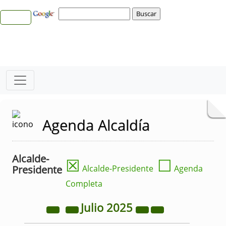
Agenda Alcaldía
Alcalde-
☒
☐
Presidente
Alcalde-Presidente
Agenda
Completa
Julio
2025