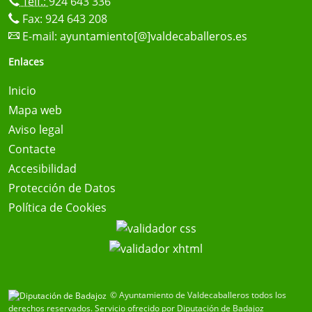
Telf.:
924 643 336
Fax: 924 643 208
E-mail:
ayuntamiento[@]valdecaballeros.es
Enlaces
Inicio
Mapa web
Aviso legal
Contacte
Accesibilidad
Protección de Datos
Política de Cookies
© Ayuntamiento de Valdecaballeros todos los
derechos reservados.
Servicio ofrecido por Diputación de Badajoz