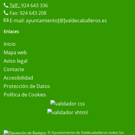
Telf.:
924 643 336
Fax: 924 643 208
E-mail:
ayuntamiento[@]valdecaballeros.es
Enlaces
Inicio
Mapa web
Aviso legal
Contacte
Accesibilidad
Protección de Datos
Política de Cookies
© Ayuntamiento de Valdecaballeros todos los