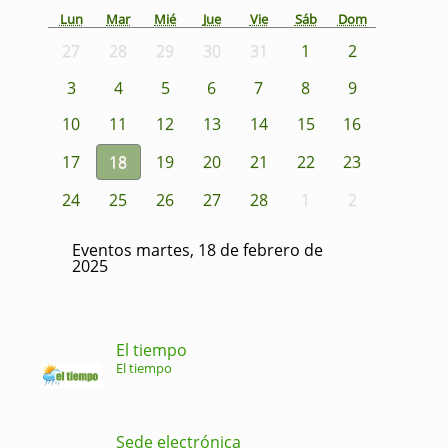
Lun
Mar
Mié
Jue
Vie
Sáb
Dom
27
28
29
30
31
1
2
3
4
5
6
7
8
9
10
11
12
13
14
15
16
17
18
19
20
21
22
23
24
25
26
27
28
1
2
Eventos martes, 18 de febrero de
2025
El tiempo
El tiempo
Sede electrónica