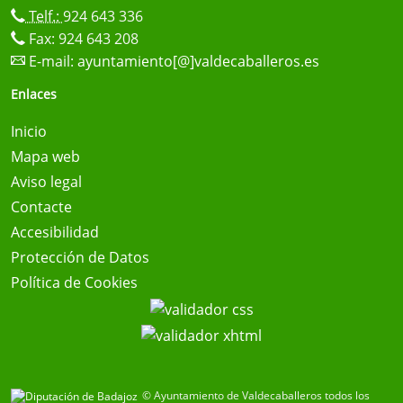
Telf.:
924 643 336
Fax: 924 643 208
E-mail:
ayuntamiento[@]valdecaballeros.es
Enlaces
Inicio
Mapa web
Aviso legal
Contacte
Accesibilidad
Protección de Datos
Política de Cookies
© Ayuntamiento de Valdecaballeros todos los