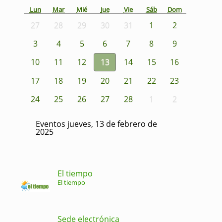
Lun
Mar
Mié
Jue
Vie
Sáb
Dom
27
28
29
30
31
1
2
3
4
5
6
7
8
9
10
11
12
13
14
15
16
17
18
19
20
21
22
23
24
25
26
27
28
1
2
Eventos jueves, 13 de febrero de
2025
El tiempo
El tiempo
Sede electrónica