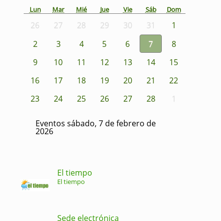
Lun
Mar
Mié
Jue
Vie
Sáb
Dom
26
27
28
29
30
31
1
2
3
4
5
6
7
8
9
10
11
12
13
14
15
16
17
18
19
20
21
22
23
24
25
26
27
28
1
Eventos sábado, 7 de febrero de
2026
El tiempo
El tiempo
Sede electrónica