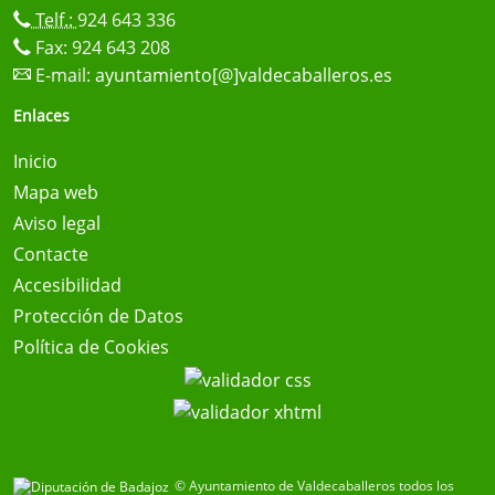
Telf.:
924 643 336
Fax: 924 643 208
E-mail:
ayuntamiento[@]valdecaballeros.es
Enlaces
Inicio
Mapa web
Aviso legal
Contacte
Accesibilidad
Protección de Datos
Política de Cookies
© Ayuntamiento de Valdecaballeros todos los